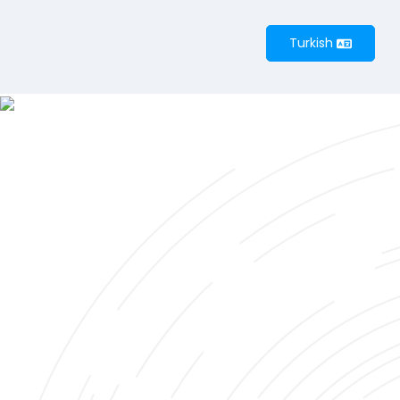
Turkish