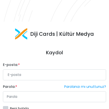
Diji Cards | Kültür Medya
Kaydol
E-posta:
Parola:
Parolanızı mı unuttunuz?
Beni hatırla